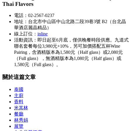
Thai Flavors
電話：02-2567-0237
地址：台北市中山區中山北路二段39巷3號 B2（台北晶
華酒店麗晶精品）
線上訂位：
inline
活動資訊：即日起至6月底，僅供晚餐時段供應。九道式
聯名套餐每位3,980元+10%，另可加價搭配五杯Wine
Pairing，含酒精版本為1,580元（Half glass）或2,080元
（Full glass），無酒精版本為1,080元（Half glass）或
1,580元（Full glass）。
關於這篇文章
泰國
主廚
香料
米其林
餐廳
林秀娟
展覽