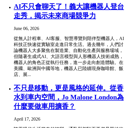
AI不只會聊天了！義大讓機器人登台
走秀，揭示未來商場競爭力
June 06, 2026
從無人計程車、AI客服、智慧導覽到陪伴型機器人，AI
科技正快速從實驗室走進日常生活。過去幾年，人們討
論機器人大多聚焦在製造業、自動化生產與服務場域，
但隨著生成式AI、大語言模型與人形機器人技術成熟，
機器人的角色正從執行任務，進一步走向創造體驗。在
美國、歐洲與中國等地，機器人已陸續現身咖啡館、飯
店、展...
不只是移動，更是風格的延伸。從香
水到車內空間，Jo Malone London為
什麼要做車用擴香？
April 17, 2026