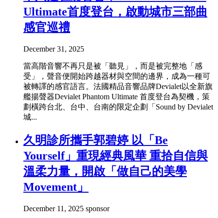
Ultimate首度登台，啟動城市三部曲
感官巡禮
December 31, 2025
當高階音響不再只是被「聽見」，而是被完整地「感
受」，聲音便開始跨越器材與空間的邊界，成為一種可
被轉譯的感官語言。法國精品音響品牌Devialet以全新旗
艦揚聲器Devialet Phantom Ultimate 首度登台為契機，策
劃橫跨台北、台中、台南的限定企劃「Sound by Devialet
城...
久明診所攜手郭碧婷 以「Be
Yourself」重現經典風華 重拾自信與
溫柔力量，開啟「做自己的美學
Movement」
December 11, 2025
sponsor