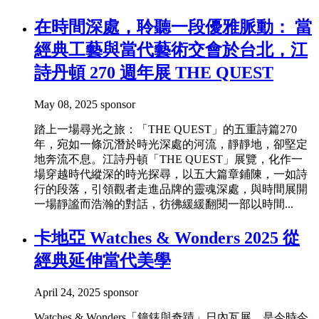
在時間深處，聆聽一段優雅脈動： 當
經典工藝與當代藝術交會於台北，江
詩丹頓 270 週年展 THE QUEST
May 08, 2025
sponsor
踏上一場尋光之旅：「THE QUEST」的五重詩篇270
年，宛如一條沉潛於時光深處的河流，靜靜地，卻堅定
地奔流不息。江詩丹頓「THE QUEST」展覽，化作一
場穿越時代縱深的時光探尋，以五大篇章鋪陳，一如詩
行的段落，引領觀者走進品牌的靈魂深處，與時間展開
一場靜謐而浩瀚的對話，彷彿緩緩翻閱一部以時間...
卡地亞 Watches & Wonders 2025 從
經典延伸當代美學
April 24, 2025
sponsor
Watches & Wonders「鐘錶與奇蹟」日內瓦展，是今時今