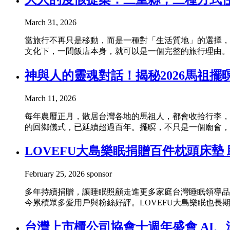
March 31, 2026
當旅行不再只是移動，而是一種對「生活質地」的選擇，
文化下，一間飯店本身，就可以是一個完整的旅行理由。
神與人的靈魂對話！揭秘2026馬祖
March 11, 2026
每年農曆正月，散居台灣各地的馬祖人，都會收拾行李，
的回鄉儀式，已延續超過百年。擺暝，不只是一個廟會，
LOVEFU大島樂眠捐贈百件枕頭床
February 25, 2026
sponsor
多年持續捐贈，讓睡眠照顧走進更多家庭台灣睡眠領導品
今累積眾多愛用戶與粉絲好評。LOVEFU大島樂眠也長
台灣上市櫃公司協會十週年盛會 AI