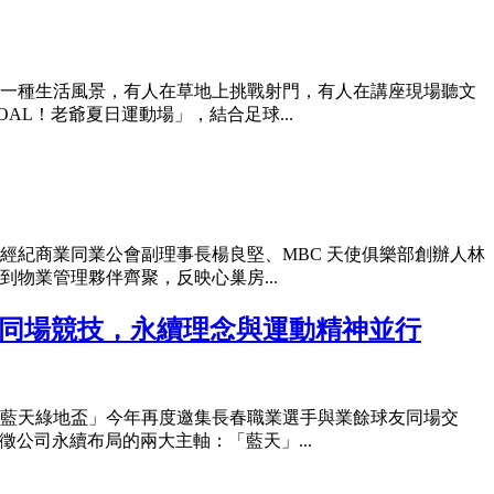
一種生活風景，有人在草地上挑戰射門，有人在講座現場聽文
L！老爺夏日運動場」，結合足球...
經紀商業同業公會副理事長楊良堅、MBC 天使俱樂部創辦人林
物業管理夥伴齊聚，反映心巢房...
英同場競技，永續理念與運動精神並行
藍天綠地盃」今年再度邀集長春職業選手與業餘球友同場交
公司永續布局的兩大主軸：「藍天」...