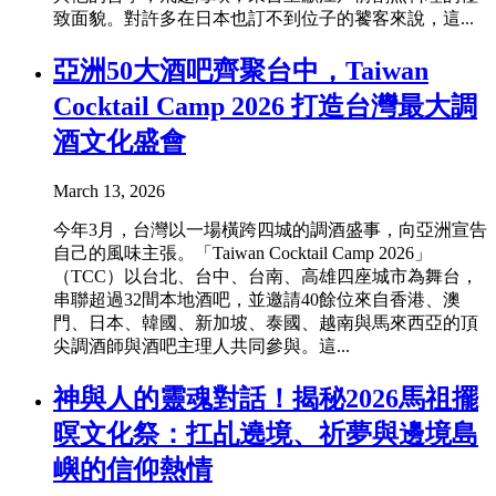
致面貌。對許多在日本也訂不到位子的饕客來說，這...
亞洲50大酒吧齊聚台中，Taiwan
Cocktail Camp 2026 打造台灣最大調
酒文化盛會
March 13, 2026
今年3月，台灣以一場橫跨四城的調酒盛事，向亞洲宣告
自己的風味主張。「Taiwan Cocktail Camp 2026」
（TCC）以台北、台中、台南、高雄四座城市為舞台，
串聯超過32間本地酒吧，並邀請40餘位來自香港、澳
門、日本、韓國、新加坡、泰國、越南與馬來西亞的頂
尖調酒師與酒吧主理人共同參與。這...
神與人的靈魂對話！揭秘2026馬祖擺
暝文化祭：扛乩遶境、祈夢與邊境島
嶼的信仰熱情