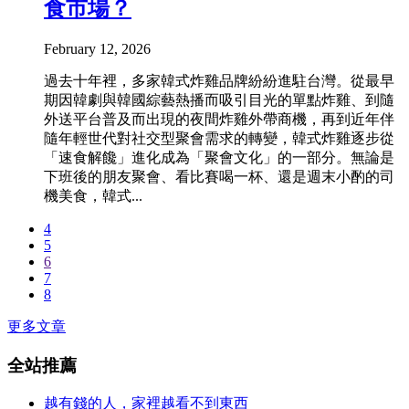
食市場？
February 12, 2026
過去十年裡，多家韓式炸雞品牌紛紛進駐台灣。從最早
期因韓劇與韓國綜藝熱播而吸引目光的單點炸雞、到隨
外送平台普及而出現的夜間炸雞外帶商機，再到近年伴
隨年輕世代對社交型聚會需求的轉變，韓式炸雞逐步從
「速食解饞」進化成為「聚會文化」的一部分。無論是
下班後的朋友聚會、看比賽喝一杯、還是週末小酌的司
機美食，韓式...
4
5
6
7
8
更多文章
全站推薦
越有錢的人，家裡越看不到東西