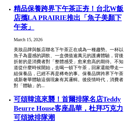
精品保養跨界下午茶正夯！台北W飯
店攜LA PRAIRIE推出「魚子美顏下
午茶」
March 15, 2026
美妝品牌與飯店聯名下午茶正在成為一種趨勢。一杯以
魚子為靈感的調飲、一盒價值逾萬元的護膚體驗，背後
折射的是消費者對「整體感受」愈來愈高的期待。不知
道從什麼時候開始，去喝一頓下午茶，回家還能帶走一
組保養品，已經不再是稀奇的事。保養品牌跨界下午茶
成新奢華體驗這個現象有其邏輯。後疫情時代，消費者
對「體驗」的...
可頌韓流來襲！首爾排隊名店Teddy
Beurre House客座晶華，杜拜巧克力
可頌掀排隊潮