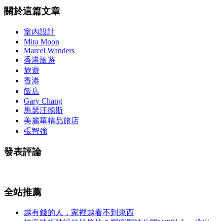
關於這篇文章
室內設計
Mira Moon
Marcel Wanders
香港旅遊
旅遊
香港
飯店
Gary Chang
馬瑟汪德斯
美麗華精品旅店
張智強
發表評論
全站推薦
越有錢的人，家裡越看不到東西