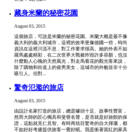
藏身米蘭的秘密花園
August 03, 2015
這個旅店，可說是米蘭的秘密花園。米蘭大概是最不像
義大利的義大利城市，這裡的效率更像德國一些，時尚
資訊在這裡川流不息，對工作要求很高。她的外表不如
羅馬處處精彩，在二次世界大戰被炸毀許多容顏，也沒
什麼動人心魄的天然風光，對走馬看花的觀光客來說，
除了購物和街道上的俊男美女，這城市的外貌並非十分
吸引人。但對...
驚奇氾濫的旅店
August 03, 2015
由設計名家打造的旅店，總是噱頭十足、故事性豐富，
然而大師的匠心獨具和斐譽名聲，是否就是好旅館的保
證，這點就見仁見智。有時再炫目驚奇的自大揮灑，都
不如好好考慮提供旅客一覺好眠。我是衝著當紅的家具