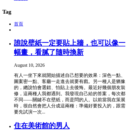
Tag
首頁
誰說壁紙一定要貼上牆，也可以像一
幅畫，看膩了隨時換新
August 10, 2026
有人一坐下來就開始描述自己想要的效果：深色一點、
圖案密一點、客廳一走進去就要有戲。另一種人是猶豫
的，總說怕會選錯、怕貼上去後悔。最近好幾個朋友裝
修，這兩種人我都遇到。我發現自己給的答案，每次都
不同——關鍵不在壁紙，而是問的人。以前當我在策展
時，很自然會把人分成這兩種：準備好要投入的，跟需
要先試演一次...
住在美術館的男人