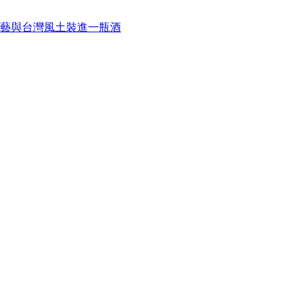
藝與台灣風土裝進一瓶酒