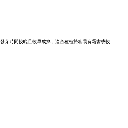
因發芽時間較晚且較早成熟，適合種植於容易有霜害或較