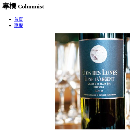
專欄
Columnist
首頁
專欄