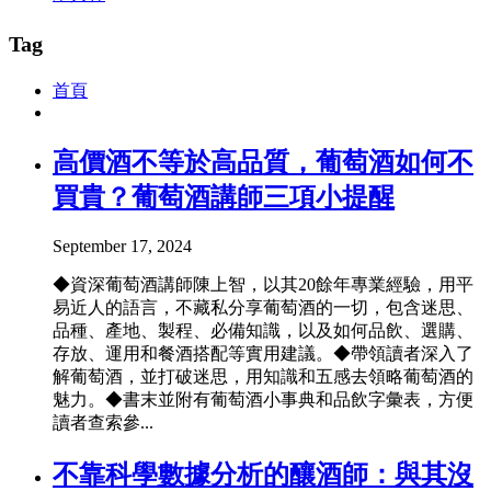
Tag
首頁
高價酒不等於高品質，葡萄酒如何不
買貴？葡萄酒講師三項小提醒
September 17, 2024
◆資深葡萄酒講師陳上智，以其20餘年專業經驗，用平
易近人的語言，不藏私分享葡萄酒的一切，包含迷思、
品種、產地、製程、必備知識，以及如何品飲、選購、
存放、運用和餐酒搭配等實用建議。◆帶領讀者深入了
解葡萄酒，並打破迷思，用知識和五感去領略葡萄酒的
魅力。◆書末並附有葡萄酒小事典和品飲字彙表，方便
讀者查索參...
不靠科學數據分析的釀酒師：與其沒