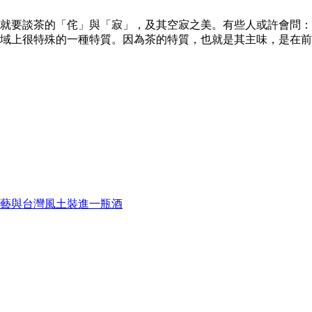
就要談茶的「侘」與「寂」，及其空寂之美。有些人或許會問：
域上很特殊的一種特質。因為茶的特質，也就是其主味，是在前面
藝與台灣風土裝進一瓶酒