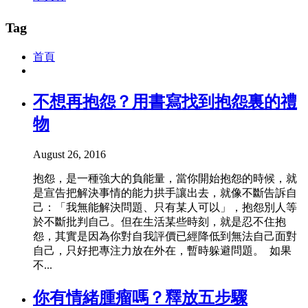
Tag
首頁
不想再抱怨？用書寫找到抱怨裏的禮
物
August 26, 2016
抱怨，是一種強大的負能量，當你開始抱怨的時候，就
是宣告把解決事情的能力拱手讓出去，就像不斷告訴自
己：「我無能解決問題、只有某人可以」，抱怨別人等
於不斷批判自己。但在生活某些時刻，就是忍不住抱
怨，其實是因為你對自我評價已經降低到無法自己面對
自己，只好把專注力放在外在，暫時躲避問題。 如果
不...
你有情緒腫瘤嗎？釋放五步驟