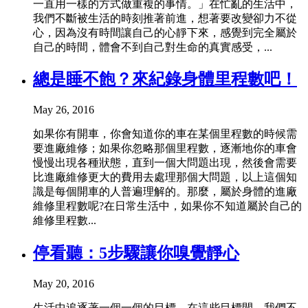
一直用一樣的方式做重複的事情。」在忙亂的生活中，
我們不斷被生活的時刻推著前進，想著要改變卻力不從
心，因為沒有時間讓自己的心靜下來，感覺到完全屬於
自己的時間，體會不到自己對生命的真實感受，...
總是睡不飽？來紀錄身體里程數吧！
May 26, 2016
如果你有開車，你會知道你的車在某個里程數的時候需
要進廠維修；如果你忽略那個里程數，逐漸地你的車會
慢慢出現各種狀態，直到一個大問題出現，然後會需要
比進廠維修更大的費用去處理那個大問題，以上這個知
識是每個開車的人普遍理解的。那麼，屬於身體的進廠
維修里程數呢?在日常生活中，如果你不知道屬於自己的
維修里程數...
停看聽：5步驟讓你嗅覺靜心
May 20, 2016
生活中追逐著一個一個的目標，在這些目標間，我們不