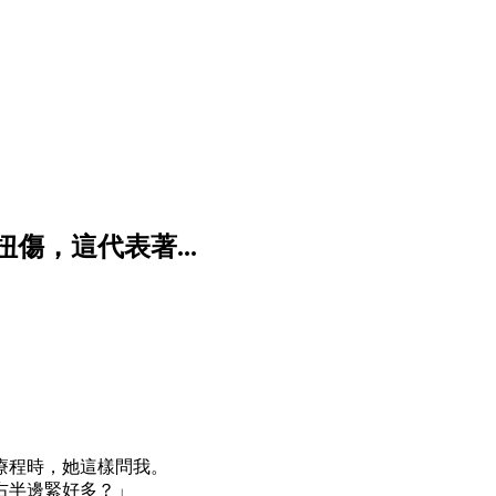
傷，這代表著...
療程時，她這樣問我。
右半邊緊好多？」