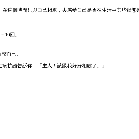
，在這個時間只與自己相處，去感受自己是否在生活中某些狀態
－10回。
調整自己。
生病抗議告訴你：「主人！該跟我好好相處了。」