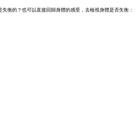
是失衡的？也可以直接回歸身體的感受，去檢視身體是否失衡：