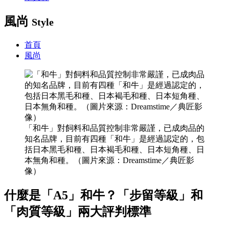
風尚
Style
首頁
風尚
「和牛」對飼料和品質控制非常嚴謹，已成肉品的
知名品牌，目前有四種「和牛」是經過認定的，包
括日本黑毛和種、日本褐毛和種、日本短角種、日
本無角和種。（圖片來源：Dreamstime／典匠影
像）
什麼是「A5」和牛？「步留等級」和
「肉質等級」兩大評判標準