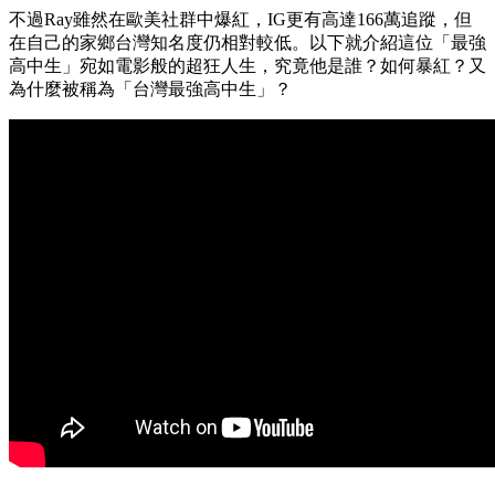
不過Ray雖然在歐美社群中爆紅，IG更有高達166萬追蹤，但
在自己的家鄉台灣知名度仍相對較低。以下就介紹這位「最強
高中生」宛如電影般的超狂人生，究竟他是誰？如何暴紅？又
為什麼被稱為「台灣最強高中生」？