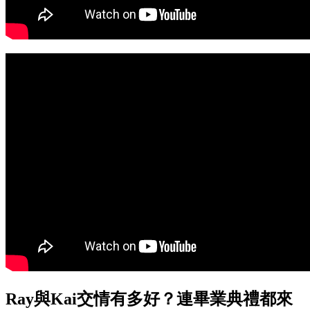
Ray與Kai交情有多好？連畢業典禮都來