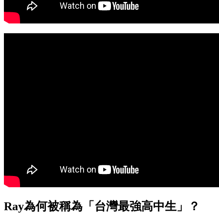
Ray為何被稱為「台灣最強高中生」？