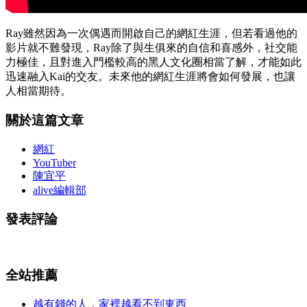
Ray雖然因為一次偶遇而開啟自己的網紅生涯，但若看過他的
影片就不難發現，Ray除了與生俱來的自信和喜感外，社交能
力極佳，且對進入門檻較高的黑人文化圈相當了解，才能如此
迅速融入Kai的交友。未來他的網紅生涯將會如何發展，也讓
人相當期待。
關於這篇文章
網紅
YouTuber
陳宜平
alive編輯部
發表評論
全站推薦
越有錢的人，家裡越看不到東西