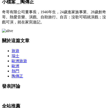
小檔案＿陶傳正
奇哥有限公司董事長，1946年生，24歲進家族事業、28歲創奇
哥。熱愛音樂、演戲、自助旅行。自言：沒歌可唱就演戲；沒
戲可演，就在家寫遊記。
關於這篇文章
旅遊
瑞士
歐洲旅遊
歐洲
熱門
陶傳正
發表評論
全站推薦