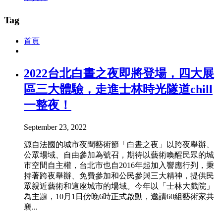
Tag
首頁
2022台北白晝之夜即將登場，四大展
區三大體驗，走進士林時光隧道chill
一整夜！
September 23, 2022
源自法國的城市夜間藝術節「白晝之夜」以跨夜舉辦、
公眾場域、自由參加為號召，期待以藝術喚醒民眾的城
市空間自主權，台北市也自2016年起加入響應行列，秉
持著跨夜舉辦、免費參加和公民參與三大精神，提供民
眾親近藝術和這座城市的場域。今年以「士林大戲院」
為主題，10月1日傍晚6時正式啟動，邀請60組藝術家共
襄...