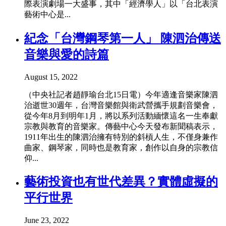
際表演劇場一大盛事，其中「經濟學人」以「台北表演
藝術中心是...
紀念「台灣鋼琴第一人」 陳泗治傳送
音樂與愛的詩篇
August 15, 2022
（中央社記者趙靜瑜台北15日電）今年適逢音樂家陳泗
治逝世30週年，台灣音樂館與衛武營攜手規劃音樂會，
從今年8月到明年1月，將以系列活動緬懷這名一生奉獻
宗教與教育的音樂家。傳藝中心今天發布新聞稿表示，
1911年出生的陳泗治擁有特別的斜槓人生，不僅身兼作
曲家、鋼琴家，同時也是教育家，創作以自身的宗教信
仰...
藝術投資也有世代差異？實體虛擬的
平行世界
June 23, 2022