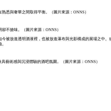
熟悉與奢華之間取得平衡。（圖片來源：ONNS）
卻不搶味。（圖片來源：ONNS）
今被放進透明酒液裡，也被放進瀑布與光影構成的展場之中。或許
驗。
設計，創造兼具藝術感與沉浸體驗的酒吧氛圍。（圖片來源：ONNS）