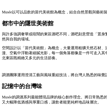
Musée以可以品飲的當代美術館為概念，結合自然景觀與藝術
都市中的隱世美術館
與許多強調奢華或喧鬧的東區酒吧不同，酒吧刻意營造「置身繁華
然與自我的場域。
空間設計以「當代美術館」為概念，大量運用粗獷天然石材、
漫、空氣中浮動著細膩光影，每一個角落都像是一件可走入其
北東區既精緻又多元的生活節奏。
調酒團隊運用澄清工藝與風味重組技法，將台灣人熟悉的味覺
記憶中的台灣味
Musée的調酒系列最能體現品牌的核心創作理念。將日常熟悉的台
又大幅降低酒感與厚重口感，讓飲者能更純粹地品味層次。