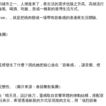
會經濟效益的城市之一。人潮進來了，夜生活的需求也隨之升高。高雄流行
海風、喝酒、吃飯，形成一種新的港灣生活方式。
cute」，就是把燒肉變成一場帶有節奏感的港邊夜生活體驗。
集團）
這裡發生了什麼？因此她把核心放在「節奏感」，讓音樂、燈
完整性。（圖片來源：春囍餐飲集團）
陣，由「晴天見」設計操刀，靈感取自音響單體的律動結構，搭配室
兒表示，希望透過嶄新的方式呈現燒肉文化，用「強烈節奏