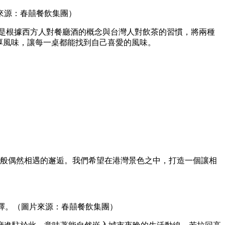
來源：春囍餐飲集團）
特調的邏輯，是根據西方人對餐廳酒的概念與台灣人對飲茶的習慣，將兩種
濃厚風味，讓每一桌都能找到自己喜愛的風味。
述兩個人命運般偶然相遇的邂逅。我們希望在港灣景色之中，打造一個讓相
選擇。（圖片來源：春囍餐飲集團）