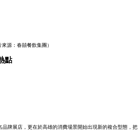
圖片來源：春囍餐飲集團）
新熱點
名品牌展店，更在於高雄的消費場景開始出現新的複合型態，把