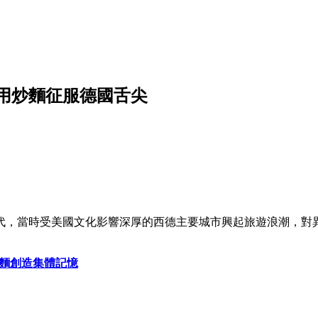
用炒麵征服德國舌尖
年代，當時受美國文化影響深厚的西德主要城市興起旅遊浪潮，
。
多麵創造集體記憶