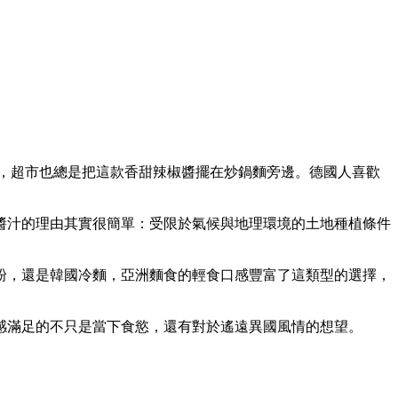
椒醬，超市也總是把這款香甜辣椒醬擺在炒鍋麵旁邊。德國人喜歡
醬汁的理由其實很簡單：受限於氣候與地理環境的土地種植條件
粉，還是韓國冷麵，亞洲麵食的輕食口感豐富了這類型的選擇，
感滿足的不只是當下食慾，還有對於遙遠異國風情的想望。