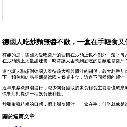
德國人吃炒麵無醬不歡，一盒在手輕食又
有趣的是，德國人愛吃醬汁的習慣在炒麵上也不例外。幾乎每家亞
在炒麵擠上大量甜辣醬，時常讓人困惑到底吃的是麵還是醬汁
這也讓人聯想到德國人看待義大麵與醬汁的關係，義大利番茄
下，麵包和肉品長期是德國人餐桌主食，透過不同種類的醬汁
近年來減碳風潮盛行，減少肉食攝取的素食輕食主義者也愈來
快餐店則提供一種飲食便利性。
炒雞蛋麵粗粗的口感，擠上甜辣醬汁，一盒在手，似乎就像是
關於這篇文章