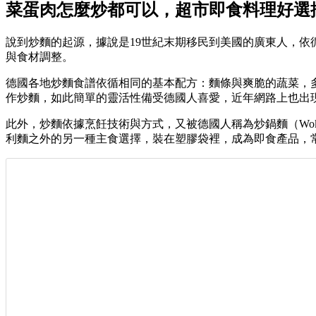
菜蛋肉怎麼炒都可以，超市即食料理好選
說到炒麵的起源，據說是19世紀末期移民到美國的廣東人，
與食材調整。
德國各地炒麵食譜依循相同的基本配方：麵條與爽脆的蔬菜，
作炒麵，如此簡單的靈活性備受德國人喜愛，近年網路上也出
此外，炒麵依據烹飪技術與方式，又被德國人稱為炒鍋麵（Wok 
利麵之外的另一種主食選擇，裝在塑膠袋裡，成為即食產品，