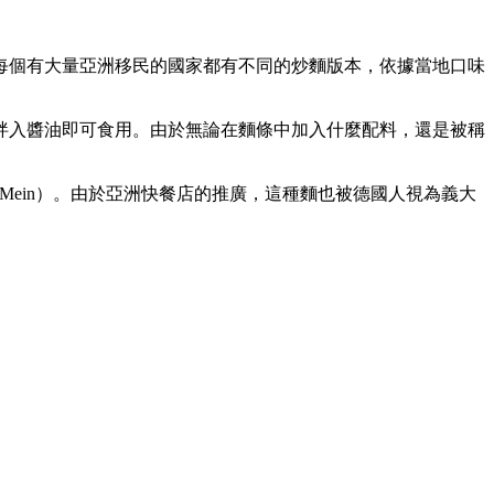
每個有大量亞洲移民的國家都有不同的炒麵版本，依據當地口味
拌入醬油即可食用。由於無論在麵條中加入什麼配料，還是被稱
（Mein）。由於亞洲快餐店的推廣，這種麵也被德國人視為義大