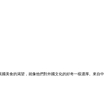
對異國美食的渴望，就像他們對外國文化的好奇一樣濃厚。來自中