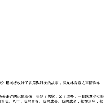
後》也同樣收錄了多篇與好友的故事，得見林青霞之重情與念
憑著細碎的記憶影像，尋到了舊家，闖了進去，一腳踏進少女時
包圍着我。八年，我的青春、我的成長、我的成名，都在這兒，都