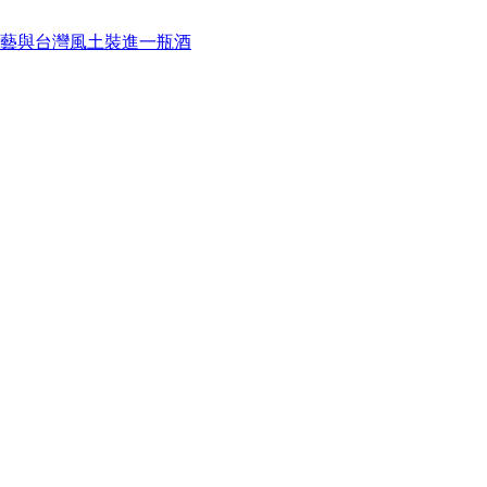
藝與台灣風土裝進一瓶酒