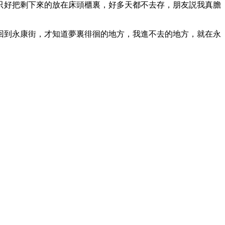
只好把剩下來的放在床頭櫃裏，好多天都不去存，朋友説我真膽
次回到永康街，才知道夢裏徘徊的地方，我進不去的地方，就在永