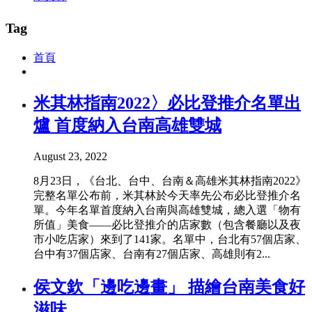
Tag
首頁
米其林指南2022〉必比登推介名單出
爐 首度納入台南高雄雙城
August 23, 2022
8月23日，《台北、台中、台南＆高雄米其林指南2022》
完整名單公布前，米其林於今天率先公布必比登推介名
單。今年名單首度納入台南與高雄雙城，總入選「物有
所值」美食——必比登推介的店家數（包含餐廳以及夜
市小吃店家）來到了141家。名單中，台北有57個店家、
台中有37個店家、台南有27個店家、高雄則有2...
侯文欽「邊吃邊畫」 描繪台南美食好
滋味