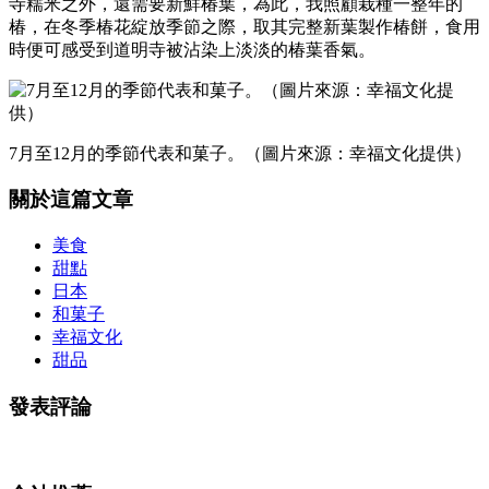
寺糯米之外，還需要新鮮椿葉，為此，我照顧栽種一整年的
椿，在冬季椿花綻放季節之際，取其完整新葉製作椿餅，食用
時便可感受到道明寺被沾染上淡淡的椿葉香氣。
7月至12月的季節代表和菓子。（圖片來源：幸福文化提供）
關於這篇文章
美食
甜點
日本
和菓子
幸福文化
甜品
發表評論