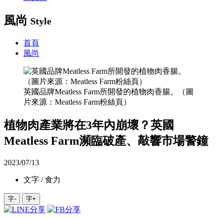
風尚
Style
首頁
風尚
英國品牌Meatless Farm所開發的植物肉香腸。（圖
片來源：Meatless Farm粉絲頁）
植物肉產業將在3年內崩壞？英國
Meatless Farm瀕臨破產、敲響市場警鐘
2023/07/13
文字 / 食力
字-
字+