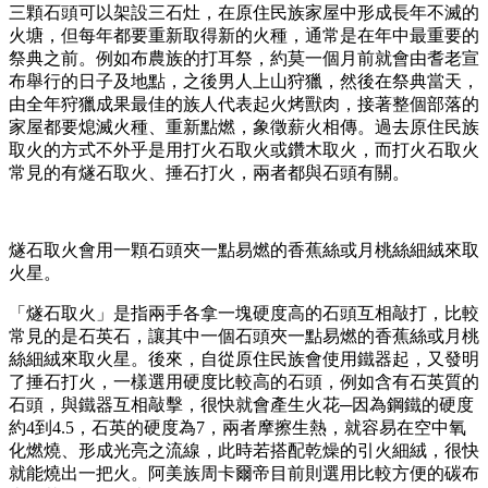
三顆石頭可以架設三石灶，在原住民族家屋中形成長年不滅的
火塘，但每年都要重新取得新的火種，通常是在年中最重要的
祭典之前。例如布農族的打耳祭，約莫一個月前就會由耆老宣
布舉行的日子及地點，之後男人上山狩獵，然後在祭典當天，
由全年狩獵成果最佳的族人代表起火烤獸肉，接著整個部落的
家屋都要熄滅火種、重新點燃，象徵薪火相傳。過去原住民族
取火的方式不外乎是用打火石取火或鑽木取火，而打火石取火
常見的有燧石取火、捶石打火，兩者都與石頭有關。
燧石取火會用一顆石頭夾一點易燃的香蕉絲或月桃絲細絨來取
火星。
「燧石取火」是指兩手各拿一塊硬度高的石頭互相敲打，比較
常見的是石英石，讓其中一個石頭夾一點易燃的香蕉絲或月桃
絲細絨來取火星。後來，自從原住民族會使用鐵器起，又發明
了捶石打火，一樣選用硬度比較高的石頭，例如含有石英質的
石頭，與鐵器互相敲擊，很快就會產生火花─因為鋼鐵的硬度
約4到4.5，石英的硬度為7，兩者摩擦生熱，就容易在空中氧
化燃燒、形成光亮之流線，此時若搭配乾燥的引火細絨，很快
就能燒出一把火。阿美族周卡爾帝目前則選用比較方便的碳布