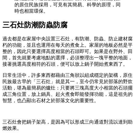
的原住民族採用，可見有其簡易、科學的原理，同
時也相當環保。
三石灶防潮防蟲防腐
過去都是在家屋中央設置三石灶，有防潮、防蟲、防止建材腐
朽的功能，並且也運用在每天的煮食上。家屋的地板必然是平
整的，因此只要選擇高度相當的石頭即可。如果是在野外、田
間，首先就要考慮地點的選擇，必須整理出一塊平整的地面，
接著挑選高度相符的石頭，便可以放上鍋子開始煮東西了。
日常生活中，許多東西都藉由三角狀以組成穩定的架構，原住
民族最古早的「三石灶」就是其一，至今仍常見於部落的野炊
活動，堪為最簡易的爐灶：只要將三塊高度大小相當的石頭擺
成三角位置，放上鍋具、起火煮食即能發揮功能，這是祖先的
智慧，也凸顯出石材之於部落文化的重要性。
三石灶會把鍋子架高，是因為可以形成三向通道對流以達到助
燃效果。