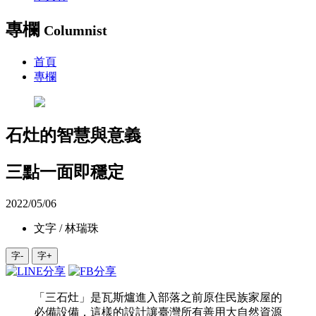
專欄
Columnist
首頁
專欄
石灶的智慧與意義
三點一面即穩定
2022/05/06
文字 / 林瑞珠
字-
字+
「三石灶」是瓦斯爐進入部落之前原住民族家屋的
必備設備，這樣的設計讓臺灣所有善用大自然資源