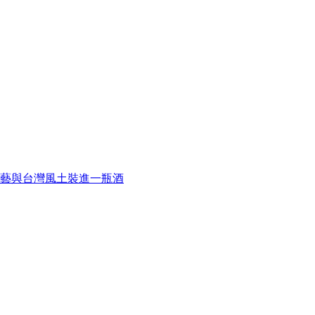
藝與台灣風土裝進一瓶酒