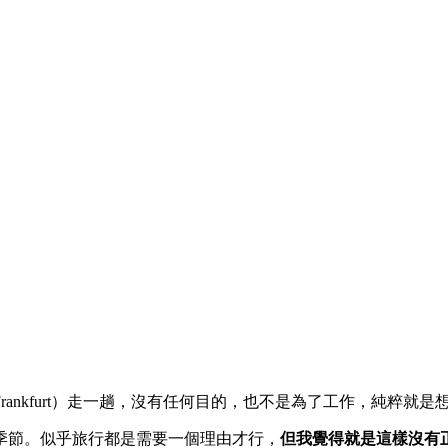
ankfurt）走一趟，沒有任何目的，也不是為了工作，純粹就
季節。似乎旅行都是需要一個理由才行，
但我覺得就是這樣沒有