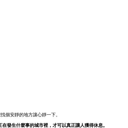
是想找個安靜的地方讓心靜一下。
正在發生什麼事的城市裡，才可以真正讓人獲得休息。