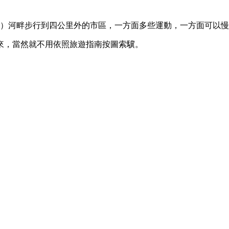
Main）河畔步行到四公里外的市區，一方面多些運動，一方面可以
來，當然就不用依照旅遊指南按圖索驥。