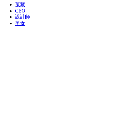
蒐藏
CEO
設計師
美食