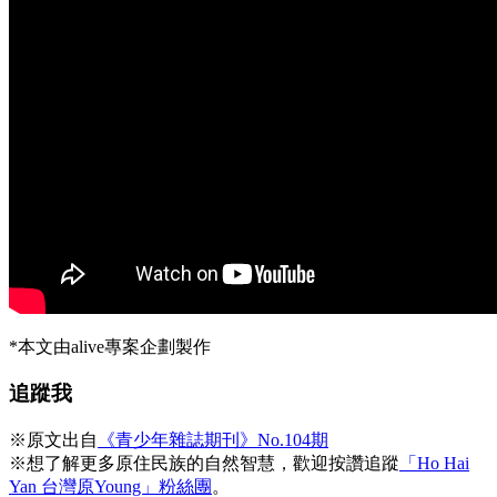
*本文由alive專案企劃製作
追蹤我
※原文出自
《青少年雜誌期刊》No.104期
※想了解更多原住民族的自然智慧，歡迎按讚追蹤
「Ho Hai
Yan 台灣原Young」粉絲團
。