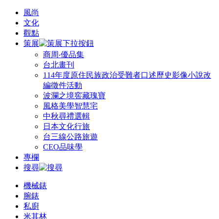
風尚
文化
觀點
策展
商周‧優品集
台北畫刊
114年度原住民族政治受難者口述歷史影像小說改
編徵件活動
波瀾之境窖藏瑰寶
風格美學智慧宅
中秋尋禮選輯
日本文化行旅
台三線公路旅遊
CEO品味學
專欄
搜尋
機械錶
腕錶
私廚
米其林