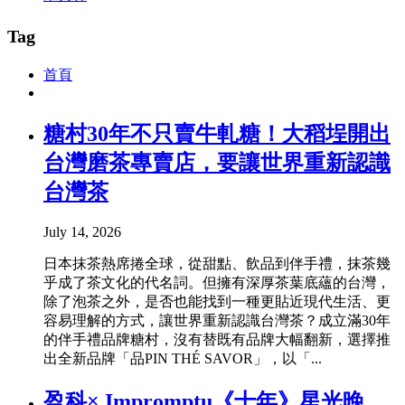
Tag
首頁
糖村30年不只賣牛軋糖！大稻埕開出
台灣磨茶專賣店，要讓世界重新認識
台灣茶
July 14, 2026
日本抹茶熱席捲全球，從甜點、飲品到伴手禮，抹茶幾
乎成了茶文化的代名詞。但擁有深厚茶葉底蘊的台灣，
除了泡茶之外，是否也能找到一種更貼近現代生活、更
容易理解的方式，讓世界重新認識台灣茶？成立滿30年
的伴手禮品牌糖村，沒有替既有品牌大幅翻新，選擇推
出全新品牌「品PIN THÉ SAVOR」，以「...
盈科× Impromptu《十年》星光晚