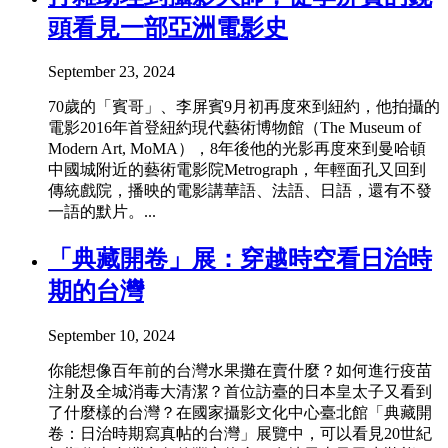
頭看見一部亞洲電影史
September 23, 2024
70歲的「賓哥」、李屏賓9月初再度來到紐約，他拍攝的
電影2016年首登紐約現代藝術博物館（The Museum of
Modern Art, MoMA），8年後他的光影再度來到曼哈頓
中國城附近的藝術電影院Metrograph，年輕面孔又回到
傳統戲院，播映的電影講華語、法語、日語，還有不發
一語的默片。...
「典藏開卷」展：穿越時空看日治時
期的台灣
September 10, 2024
你能想像百年前的台灣水果攤在賣什麼？如何進行疫苗
注射及全城消毒大清潔？首位訪臺的日本皇太子又看到
了什麼樣的台灣？在國家攝影文化中心臺北館「典藏開
卷：日治時期寫真帖的台灣」展覽中，可以看見20世紀