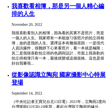
我喜歡看相簿，那是另一個人精心編
排的人生
November 20, 2022
我很喜歡看別人的相簿，因為看的其實不是照片，而是
一個人的人生。我家裡有一本能放72張照片的拍立得相
簿，放的是我的人生。選擇這本有幾個原因：一是現代
人資訊爆炸，很難靜下心來看照片，看一本就是極限；
其二是我很喜歡拍立得的色調與設計，市面上我喜歡的
拍立得相簿只有一本，最後就變成這個規格。這也是很
好自我審視...
從影像認識立陶宛 國家攝影中心特展
登場
September 14, 2022
（中央社記者王寶兒台北13日電）2021年，立陶宛2度向
台灣援助COVID-19疫苗，牽起台灣與立陶宛的緣分。