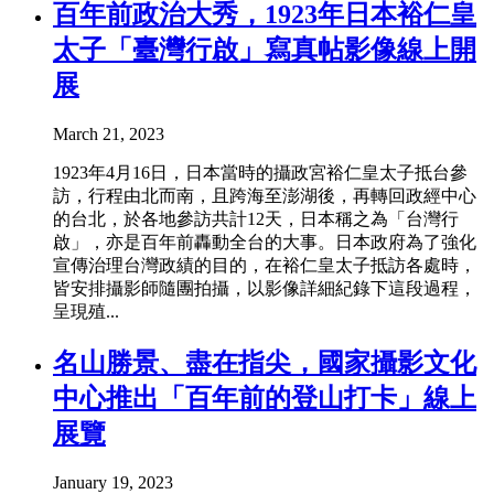
百年前政治大秀，1923年日本裕仁皇
太子「臺灣行啟」寫真帖影像線上開
展
March 21, 2023
1923年4月16日，日本當時的攝政宮裕仁皇太子抵台參
訪，行程由北而南，且跨海至澎湖後，再轉回政經中心
的台北，於各地參訪共計12天，日本稱之為「台灣行
啟」，亦是百年前轟動全台的大事。日本政府為了強化
宣傳治理台灣政績的目的，在裕仁皇太子抵訪各處時，
皆安排攝影師隨團拍攝，以影像詳細紀錄下這段過程，
呈現殖...
名山勝景、盡在指尖，國家攝影文化
中心推出「百年前的登山打卡」線上
展覽
January 19, 2023