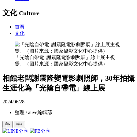
文化
Culture
首頁
文化
「光陰自帶電–謝震隆電影劇照展」線上展主視
覺。（圖片來源：國家攝影文化中心提供）
相館老闆謝震隆變電影劇照師，30年拍攝
生涯化為「光陰自帶電」線上展
2024/06/28
整理 / alive編輯部
字-
字+