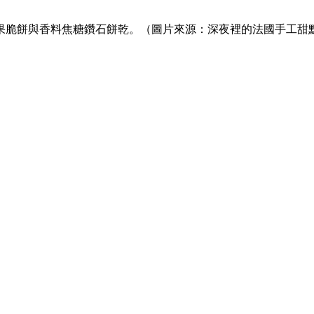
果脆餅與香料焦糖鑽石餅乾。（圖片來源：深夜裡的法國手工甜