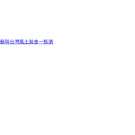
藝與台灣風土裝進一瓶酒