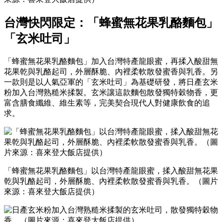
台灣快閃限定：「蜂蜜無花果乳酪麵包」
「玄米吐司」
「蜂蜜無花果乳酪麵包」加入台灣特產龍眼蜜，再揉入酸甜無
花果乾與乳酪起司，外層酥脆、內裡柔軟散發蜜香與乳香。另
一款則是以人氣亞軍的「玄米吐司」為基礎研發，將日產玄米
粉加入台灣熟糙米揉製。玄米讓這款麵包散發獨特穀物香，更
富含膳食纖維、維生素等，完美契合現代人對健康飲食的追
求。
「蜂蜜無花果乳酪麵包」以台灣特產龍眼蜜，揉入酸甜無花果
乾與乳酪起司，外層酥脆、內裡柔軟散發蜜香與乳香。（圖片
來源：喜來登大飯店提供）