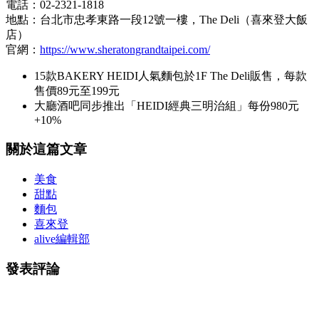
電話：02-2321-1818
地點：台北市忠孝東路一段12號一樓，The Deli（喜來登大飯
店）
官網：
https://www.sheratongrandtaipei.com/
15款BAKERY HEIDI人氣麵包於1F The Deli販售，每款
售價89元至199元
大廳酒吧同步推出「HEIDI經典三明治組」每份980元
+10%
關於這篇文章
美食
甜點
麵包
喜來登
alive編輯部
發表評論