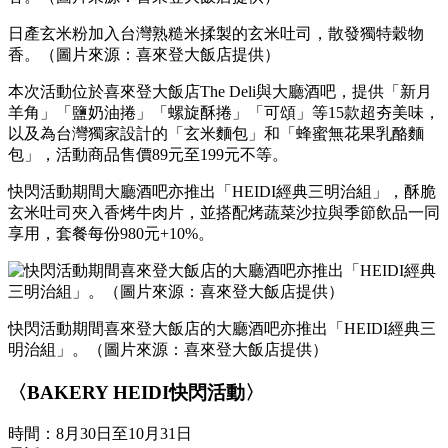
日產玄米粉加入台灣熟糙米揉製的玄米吐司，散發獨特穀物
香。（圖片來源：喜來登大飯店提供）
本次活動位於喜來登大飯店The Deli與大廳酒吧，提供「新月
羊角」「鹽奶油捲」「螺旋酥捲」「可頌」等15款超夯美味，
以及為台灣獨家設計的「玄米麵包」和「蜂蜜無花果乳酪麵
包」，活動商品售價89元至199元不等。
快閃活動期間大廳酒吧亦推出「HEIDI經典三明治組」，酥脆
玄米吐司夾入香烤牛肉片，並搭配烤蔬菜沙拉與季節飲品一同
享用，套餐每份980元+10%。
快閃活動期間喜來登大飯店的大廳酒吧亦推出「HEIDI經典三
明治組」。（圖片來源：喜來登大飯店提供）
〈BAKERY HEIDI快閃活動〉
時間：8月30日至10月31日