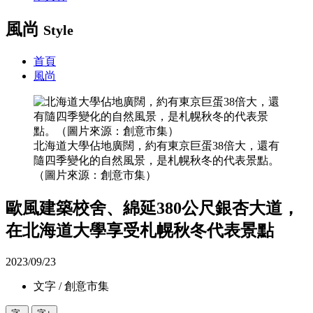
風尚
Style
首頁
風尚
北海道大學佔地廣闊，約有東京巨蛋38倍大，還有
隨四季變化的自然風景，是札幌秋冬的代表景點。
（圖片來源：創意市集）
歐風建築校舍、綿延380公尺銀杏大道，
在北海道大學享受札幌秋冬代表景點
2023/09/23
文字 / 創意市集