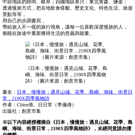
中部地區的靜岡、岐阜；四國地區香川；東北青森、鹽釜；
透過慢旅方式，把在地飲食樣貌、歷史文化、特色生活、旅遊
景點等等，
用自己的步調書寫，
帶給旅人不一樣的旅行視角，讓每一位喜歡深度慢旅的人，
都能在旅途中重新獲得生活的意義與能量。
《日本，慢慢旅：遇見山城、花季、島
嶼、海味、街景日常，2190X四季風物
詩》（圖片來源：創意市集）
書名：
日本，慢慢旅：遇見山城、花季、島嶼、海味、街景日
常，2190X四季風物詩
作者：Chien倩。日日常（李儀倩）
出版社：創意市集
※以下內容經授權摘自《日本，慢慢旅：遇見山城、花季、島
嶼、海味、街景日常，2190X四季風物詩》，未經同意請勿擅
自轉載