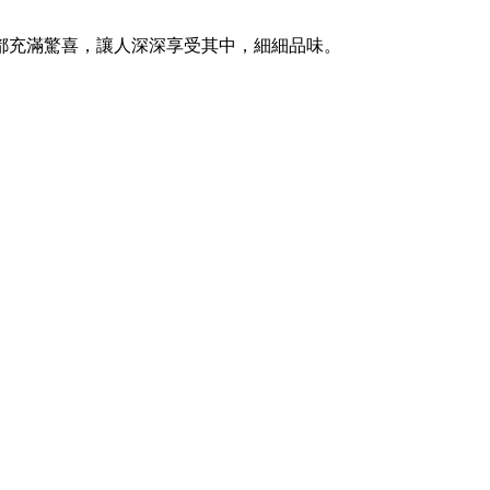
都充滿驚喜，讓人深深享受其中，細細品味。