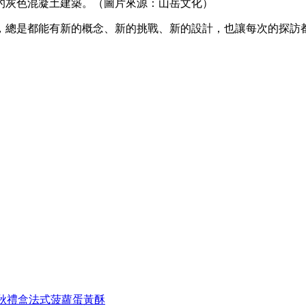
ston Court的灰色混凝土建築。（圖片來源：山岳文化）
，總是都能有新的概念、新的挑戰、新的設計，也讓每次的探訪
中秋禮盒法式菠蘿蛋黃酥