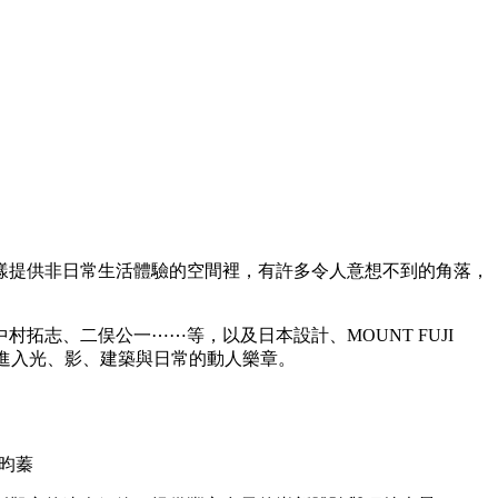
樣提供非日常生活體驗的空間裡，有許多令人意想不到的角落，
志、二俣公一⋯⋯等，以及日本設計、MOUNT FUJI
，輕鬆進入光、影、建築與日常的動人樂章。
昀蓁