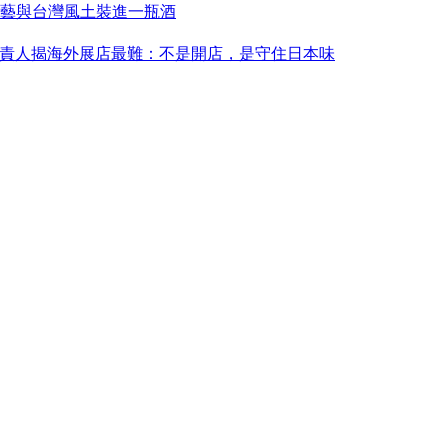
藝與台灣風土裝進一瓶酒
永康！負責人揭海外展店最難：不是開店，是守住日本味