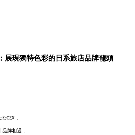
：展現獨特色彩的日系旅店品牌龍頭
到北海道，
計品牌相遇，