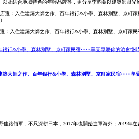
，以及結合地域特色的年輕品牌等，更分享李昀蓁以建築師眼光
選：入住建築大師之作、百年銀行&小學、森林別墅、京町家民
）
年銀行&小學、森林別墅、京町家民宿⋯⋯享受專屬你的泊食慢
建築大師之作、百年銀行&小學、森林別墅、京町家民宿⋯⋯享
），由星野佳路領軍，不只深耕日本，2017年也開始進軍海外；20