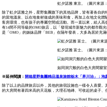
虹夕諾雅 東京。（圖片來源
除了虹夕諾雅之外，星野集團旗下的其他品牌，皆有著各自的
的當地溫泉、以在地食材做成的美味和食，再加上在地文化體驗
客房環境，也有孩子的專屬空間或活動。而一直以來，給人高價
有14間不同等級的OMO旅店，以「發現城市新魅力的都市觀
是「OMO」的姊妹品牌「BEB」在隔年發表，大多為居於充
虹夕諾雅 富士。（圖片來源
如同洞穴般的白色大房間寢
※延伸閱讀：
開箱星野集團精品溫泉旅館栃木「界川治」：泡
除了以上的品牌旅店以外，其他的旅宿設施也一樣令人喜愛。其中我最喜歡
的大房間有著四米高的天花板，大理石地磚、可收起的桌子、