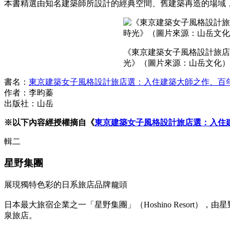
本書精選由知名建築師所設計的經典空間、舊建築再造的場域
《東京建築女子風格設計旅店
光》（圖片來源：山岳文化
書名：
東京建築女子風格設計旅店選：入住建築大師之作、百
作者：李昀蓁
出版社：山岳
※以下內容經授權摘自《
東京建築女子風格設計旅店選：入住
輯二
星野集團
展現獨特色彩的日系旅店品牌龍頭
日本最大旅宿企業之一「星野集團」（Hoshino Resort
泉旅店。