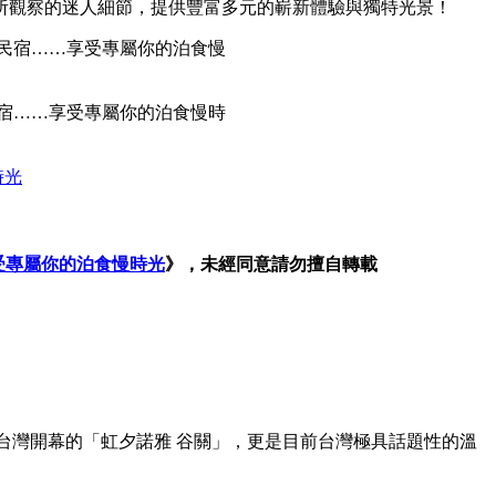
所觀察的迷人細節，提供豐富多元的嶄新體驗與獨特光景！
宿……享受專屬你的泊食慢時
時光
受專屬你的泊食慢時光
》，未經同意請勿擅自轉載
19年在台灣開幕的「虹夕諾雅 谷關」，更是目前台灣極具話題性的溫