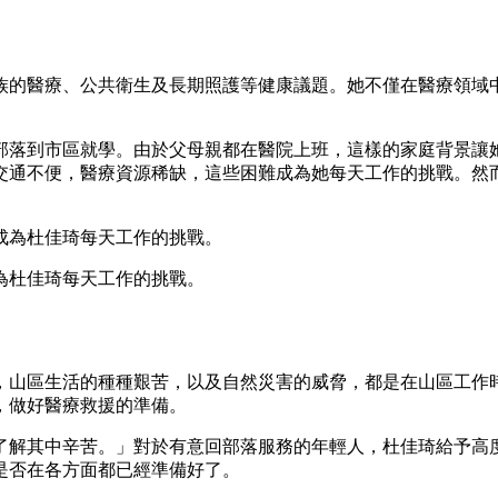
族的醫療、公共衛生及長期照護等健康議題。她不僅在醫療領域
部落到市區就學。由於父母親都在醫院上班，這樣的家庭背景讓
交通不便，醫療資源稀缺，這些困難成為她每天工作的挑戰。然
為杜佳琦每天工作的挑戰。
，山區生活的種種艱苦，以及自然災害的威脅，都是在山區工作
，做好醫療救援的準備。
了解其中辛苦。」對於有意回部落服務的年輕人，杜佳琦給予高
是否在各方面都已經準備好了。