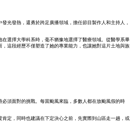
中發光發熱，還勇於跨足廣播領域，擔任節目製作人和主持人，
她在選擇大學科系時，毫不猶豫地選擇了醫療領域。從醫學系畢
而，這段經歷不僅塑造了她的專業能力，也讓她對這片土地與族
時必須面對的挑戰。每當颱風來臨，多數人都在放颱風假的時
度肯定，同時也建議在下定決心之前，先實際到山區走一趟，或