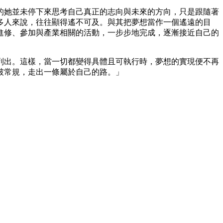
的她並未停下來思考自己真正的志向與未來的方向，只是跟隨著
多人來說，往往顯得遙不可及。與其把夢想當作一個遙遠的目
進修、參加與產業相關的活動，一步步地完成，逐漸接近自己的
列出。這樣，當一切都變得具體且可執行時，夢想的實現便不再
破常規，走出一條屬於自己的路。」