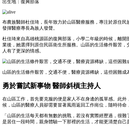
出生地：復興部落
布農族醫師杜佳琦，長年致力於山區醫療服務，專注於原住民
發揮醫療專長為族人發聲。
杜佳琦來自高雄桃源區的復興部落，小學二年級的時候，離開
業後，她選擇到原住民區衛生所服務。山區的生活條件艱苦，
人有了更深的情感。
山區的生活條件艱苦，交通不便，醫療資源稀缺，這些困難成
勇於嘗試新事物 醫師斜槓主持人
在山區工作，首先要克服的便是家人不在身邊的孤單感。此外
候，山區的醫療人員卻需要冒著風雨返回工作崗位，隨時待命
「山區的生活每天都有無數的挑戰，若沒有實際經歷過，很難
是居住一段時間，親身體驗一下那裡的生活，才能更清楚自己