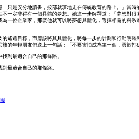
想，只是安分地讀書，按部就班地走在傳統教育的路上。」當時
生不一定非得有一個具體的夢想。她進一步解釋道：「夢想對很
成為一位企業家，那麼他就可以將夢想具體化，選擇相關的科系
及的遙遠目標，而應該將其具體化，將每一步的計劃和行動明確
民族的年輕朋友們送上一句話：「不要害怕成為第一個，勇於打
找到最適合自己的那條路。
絲團