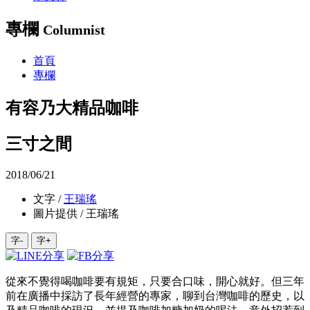
專欄
Columnist
首頁
專欄
有容乃大精品咖啡
三寸之間
2018/06/21
文字 /
王瑞瑤
圖片提供 / 王瑞瑤
字-
字+
從來不覺得喝咖啡要有規矩，只要合口味，開心就好。但三年
前在廣播中採訪了長年經營的專家，聊到台灣咖啡的歷史，以