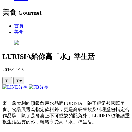
美食
Gourmet
首頁
美食
LURISIA給你高「水」準生活
2016/12/15
字-
字+
來自義大利的頂級飲用水品牌LURISIA，除了經常被國際美
食、食品展選為指定飲料外，更是高級餐飲及料理盛會指定合
作品牌。除了是餐桌上不可或缺的配角外，LURISIA也能讓重
視生活品質的你，輕鬆享受高「水」準生活。