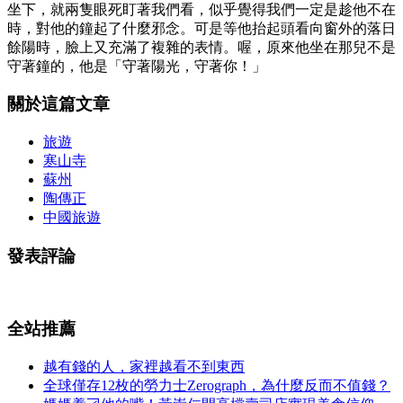
坐下，就兩隻眼死盯著我們看，似乎覺得我們一定是趁他不在
時，對他的鐘起了什麼邪念。可是等他抬起頭看向窗外的落日
餘陽時，臉上又充滿了複雜的表情。喔，原來他坐在那兒不是
守著鐘的，他是「守著陽光，守著你！」
關於這篇文章
旅遊
寒山寺
蘇州
陶傳正
中國旅遊
發表評論
全站推薦
越有錢的人，家裡越看不到東西
全球僅存12枚的勞力士Zerograph，為什麼反而不值錢？