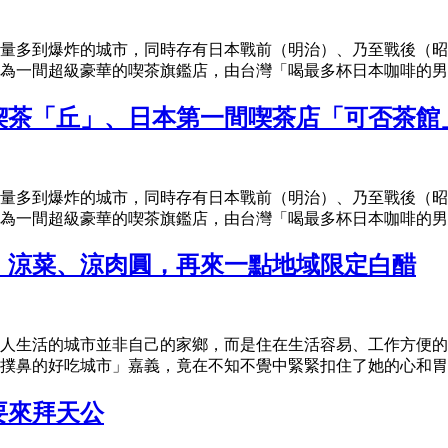
量多到爆炸的城市，同時存有日本戰前（明治）、乃至戰後（昭
間超級豪華的喫茶旗鑑店，由台灣「喝最多杯日本咖啡的男人」Hall
喫茶「丘」、日本第一間喫茶店「可否茶館
量多到爆炸的城市，同時存有日本戰前（明治）、乃至戰後（昭
間超級豪華的喫茶旗鑑店，由台灣「喝最多杯日本咖啡的男人」Hall
、涼菜、涼肉圓，再來一點地域限定白醋
人生活的城市並非自己的家鄉，而是住在生活容易、工作方便的
撲鼻的好吃城市」嘉義，竟在不知不覺中緊緊扣住了她的心和胃，
要來拜天公