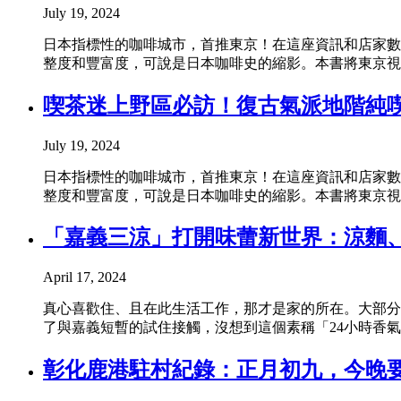
July 19, 2024
日本指標性的咖啡城市，首推東京！在這座資訊和店家數
整度和豐富度，可說是日本咖啡史的縮影。本書將東京視為一
喫茶迷上野區必訪！復古氣派地階純
July 19, 2024
日本指標性的咖啡城市，首推東京！在這座資訊和店家數
整度和豐富度，可說是日本咖啡史的縮影。本書將東京視為一
「嘉義三涼」打開味蕾新世界：涼麵
April 17, 2024
真心喜歡住、且在此生活工作，那才是家的所在。大部分
了與嘉義短暫的試住接觸，沒想到這個素稱「24小時香氣
彰化鹿港駐村紀錄：正月初九，今晚