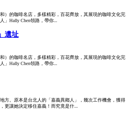
和）的咖啡名店，多樣精彩，百花齊放，其展現的咖啡文化完
y Chen領路，帶你...
」遺址
和）的咖啡名店，多樣精彩，百花齊放，其展現的咖啡文化完
y Chen領路，帶你...
地方。原本是台北人的「嘉義異鄕人」，幾次工作機會，獲得
更讓她決定移住嘉義！而究竟是什...