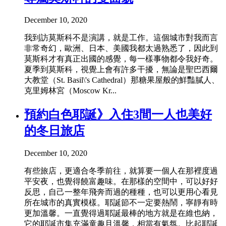
December 10, 2020
我到訪莫斯科不是演講，就是工作。這個城市對我而言
非常奇幻，歐洲、日本、美國我都太過熟悉了，因此到
莫斯科才有真正出國的感覺，每一樣事物都令我好奇。
夏季到莫斯科，視覺上會有許多干擾，無論是聖巴西爾
大教堂（St. Basil\'s Cathedral）那糖果屋般的鮮豔膩人、
克里姆林宮（Moscow Kr...
預約白色耶誕》入住3間一人也美好
的冬日旅店
December 10, 2020
有些旅店，更適合冬季前往，就算要一個人在那裡度過
平安夜，也覺得饒富趣味。在那樣的空間中，可以好好
反思，自己一整年飛奔而過的種種，也可以更用心看見
所在城市的真實模樣。耶誕節不一定要熱鬧，寧靜有時
更加溫馨。一直覺得過耶誕最棒的地方就是在維也納，
它的耶誕市集充滿童趣且溫馨，相當有氣氛。比起耶誕