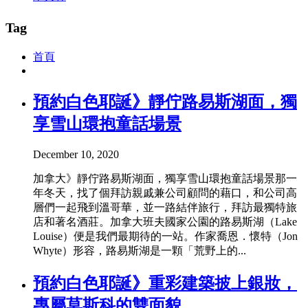
Tag
首頁
預約白色耶誕》靜佇路易斯湖面，獨
享雪山環抱童話場景
December 10, 2020
加拿大》靜佇路易斯湖面，獨享雪山環抱童話場景那一
年冬天，找了個拜訪親戚兼公司顧問的藉口，和公司高
層們一起飛到溫哥華，並一路結伴旅行，拜訪最獨特旅
店和著名酒莊。加拿大班夫國家公園的路易斯湖（Lake
Louise）便是我們最期待的一站。作家喬恩．懷特（Jon
Whyte）形容，路易斯湖是一顆「荒野上的...
預約白色耶誕》重彩建築披上銀妝，
專屬莫斯科的雙面貌