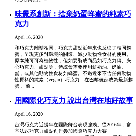
味覺系創新：捨棄奶蛋蜂蜜的純素巧
克力
April 16, 2020
和巧克力雕塑相同，巧克力甜點近年來也反映了相同趨
勢，呈現更多對環境的關懷、減少動物性食材的使用。
原本純可可為植物性，但如要製成商品如巧克力磚、夾
心巧克力、甜點等，傳統會需要使用鮮奶油、奶油、
蛋，或其他動物性食材如蜂蜜。不過近來不含任何動物
性原料的純素（vegan）巧克力，在巴黎儼然成為最新趨
勢 。前...
用國際化巧克力 說出台灣在地好故事
April 16, 2020
台灣巧克力近幾年在國際舞台表現強勁。從2016年，畬
室法式巧克力甜點創作參加國際巧克力大賽