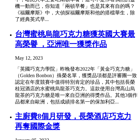
機一動而已，你知道「兩頓早餐」也是其來有自的嗎？
《福爾摩斯》中，大偵探福爾摩斯和他的搭檔華生，除
了經典英式早...
台灣蜜桃烏龍巧克力糖獲英國大賽最
高榮譽 ，亞洲唯一獲獎作品
May 12, 2023
「英國巧克力學院」昨晚發布2022年「黃金巧克力糖」
（Golden Bonbon）殊榮名單，獲獎品項都是評審團一致
認定在年度競賽中值得特別肯定的珍品，其中包括長榮
桂冠酒店的水蜜桃烏龍茶巧克力。這款使用台灣高山烏
龍茶的巧克力糖是唯一來自亞洲的得獎作品。其他3個作
品都來自歐洲，包括成績排名第一的保加利亞...
主廚費8個月研發，長榮酒店巧克力
再奪國際金獎