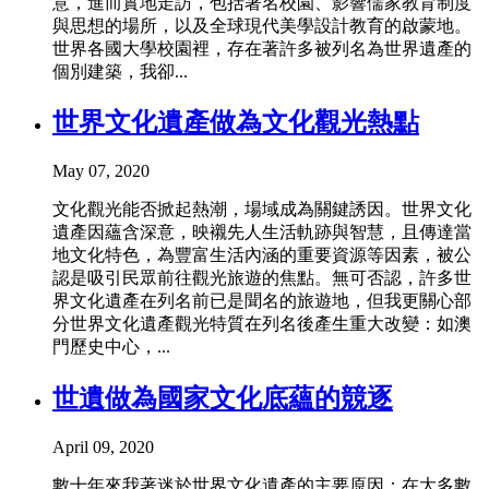
意，進而實地走訪，包括著名校園、影響儒家教育制度
與思想的場所，以及全球現代美學設計教育的啟蒙地。
世界各國大學校園裡，存在著許多被列名為世界遺產的
個別建築，我卻...
世界文化遺產做為文化觀光熱點
May 07, 2020
文化觀光能否掀起熱潮，場域成為關鍵誘因。世界文化
遺產因蘊含深意，映襯先人生活軌跡與智慧，且傳達當
地文化特色，為豐富生活內涵的重要資源等因素，被公
認是吸引民眾前往觀光旅遊的焦點。無可否認，許多世
界文化遺產在列名前已是聞名的旅遊地，但我更關心部
分世界文化遺產觀光特質在列名後產生重大改變：如澳
門歷史中心，...
世遺做為國家文化底蘊的競逐
April 09, 2020
數十年來我著迷於世界文化遺產的主要原因：在大多數