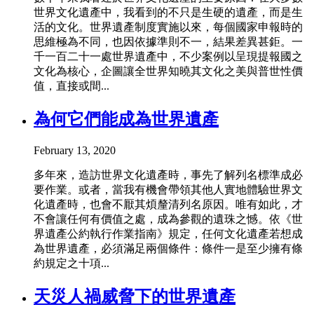
世界文化遺產中，我看到的不只是生硬的遺產，而是生
活的文化。世界遺產制度實施以來，每個國家申報時的
思維極為不同，也因依據準則不一，結果差異甚鉅。一
千一百二十一處世界遺產中，不少案例以呈現提報國之
文化為核心，企圖讓全世界知曉其文化之美與普世性價
值，直接或間...
為何它們能成為世界遺產
February 13, 2020
多年來，造訪世界文化遺產時，事先了解列名標準成必
要作業。或者，當我有機會帶領其他人實地體驗世界文
化遺產時，也會不厭其煩釐清列名原因。唯有如此，才
不會讓任何有價值之處，成為參觀的遺珠之憾。依《世
界遺產公約執行作業指南》規定，任何文化遺產若想成
為世界遺產，必須滿足兩個條件：條件一是至少擁有條
約規定之十項...
天災人禍威脅下的世界遺產