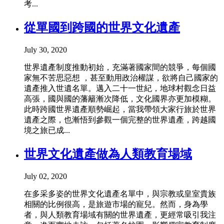
考...
從單國到跨國的世界文化遺產
July 30, 2020
世界遺產制度推動初始，充滿著國家間的競爭，每個國
家無不苦思惡想 ，甚至動用政治權謀，欲將自己國家的
遺產推入世遺名單。邁入二十一世紀，地球村觀念日益
高張，國與國的藩籬漸次降低，文化國界亦更加模糊。
此時跨國世界遺產順勢崛起，當我帶領大家行旅於世界
遺產之際，也漸悟到參觀一個完整的世界遺產，跨越國
境之旅已成...
世界文化遺產做為人類教育場域
July 02, 2020
在多采多姿的世界文化遺產名單中，與宗教或皇室貴族
相關的比例很高，是旅遊市場的寵兒。然而，身為學
者，與人類教育場域有關的世界遺產，更經常吸引我注