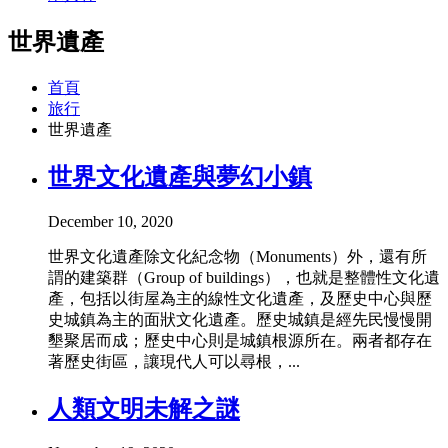
世界遺產
首頁
旅行
世界遺產
世界文化遺產與夢幻小鎮
December 10, 2020
世界文化遺產除文化紀念物（Monuments）外，還有所
謂的建築群（Group of buildings），也就是整體性文化遺
產，包括以街屋為主的線性文化遺產，及歷史中心與歷
史城鎮為主的面狀文化遺產。歷史城鎮是經先民慢慢開
墾聚居而成；歷史中心則是城鎮根源所在。兩者都存在
著歷史街區，讓現代人可以尋根，...
人類文明未解之謎