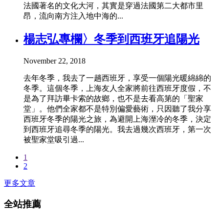
法國著名的文化大河，其實是穿過法國第二大都市里
昂，流向南方注入地中海的...
楊志弘專欄〉冬季到西班牙追陽光
November 22, 2018
去年冬季，我去了一趟西班牙，享受一個陽光暖綿綿的
冬季。這個冬季，上海友人全家將前往西班牙度假，不
是為了拜訪畢卡索的故鄉，也不是去看高第的「聖家
堂」。他們全家都不是特別偏愛藝術，只因聽了我分享
西班牙冬季的陽光之旅，為避開上海溼冷的冬季，決定
到西班牙追尋冬季的陽光。我去過幾次西班牙，第一次
被聖家堂吸引過...
1
2
更多文章
全站推薦