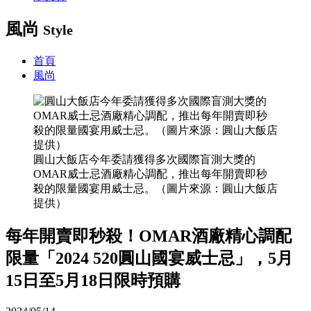
風尚
Style
首頁
風尚
圓山大飯店今年委請獲得多次國際盲測大獎的
OMAR威士忌酒廠精心調配，推出每年開賣即秒
殺的限量國宴用威士忌。（圖片來源：圓山大飯店
提供）
每年開賣即秒殺！OMAR酒廠精心調配
限量「2024 520圓山國宴威士忌」，5月
15日至5月18日限時預購