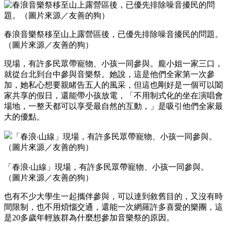
春浪音樂祭移至山上露營區後，已優先排除噪音擾民的問題。
（圖片來源／友善的狗）
現場，有許多民眾帶寵物、小孩一同參與。龐小姐一家三口，
就從台北到台中參與音樂祭。她說，這是他們全家第一次參
加，她私心想要親睹告五人的風采，但這也剛好是一個可以闔
家共享的假日，還能帶小孩放電，「不用制式化的坐在演唱會
場地，一整天都可以享受最自然的互動，」是吸引他們全家最
大的優點。
「春浪‧山線」現場，有許多民眾帶寵物、小孩一同參與。
（圖片來源／友善的狗）
也有不少大學生一起攜伴參與，可以達到敘舊目的，又沒有時
間限制，也不用煩惱交通，還能一次網羅許多喜愛的樂團，這
是20多歲年輕族群為什麼想參加音樂祭的原因。