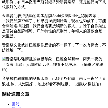
就舉例，在日本撒隆巴斯就經常贊助音樂祭，這是他們向下扎
根很好的方式。
今年贊助春浪活動的啤酒品牌Asahi公關Keibi也認同表示，
「我們品牌37年了，如果從18歲開始喝，現在也50歲了，可能
會開始選擇烈酒，我們也需要接觸新的客人。」除了合作渠道
是否符合品牌輕鬆、戶外特性的原則外，年輕人的基數也是一
大重點。
音樂祭文化或許已經跟你想像的不一樣了，下一次有機會，不
妨體驗一下。
音樂祭吵雜髒亂的刻板印象，已經全然翻轉，兩天一夜的「春
浪‧山線」人潮雖多，地上卻看不到垃圾。（攝影／楊絲貽）
關於這篇文章
露營