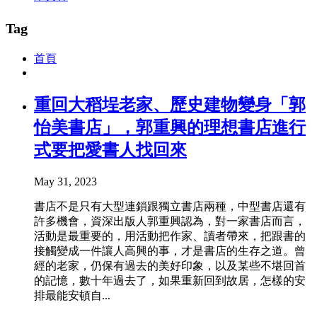
Tag
首頁
重回大稻埕老家、歷史建物變身「郭
怡美書店」，郭重興的理想書店進行
式要把愛書人找回來
May 31, 2023
書店不是只有大型連鎖跟獨立書店兩種，中型書店還有
許多機會，資深出版人郭重興認為，對一家書店而言，
活動是最重要的，用活動把作家、讀者帶來，把跟書的
接觸變成一件讓人高興的事，才是書店的生存之道。曾
經的老家，仍保有過去的美好印象，以及某些不堪回首
的記憶，數十年過去了，如果重新回到故居，怎樣的安
排最能安頓自...