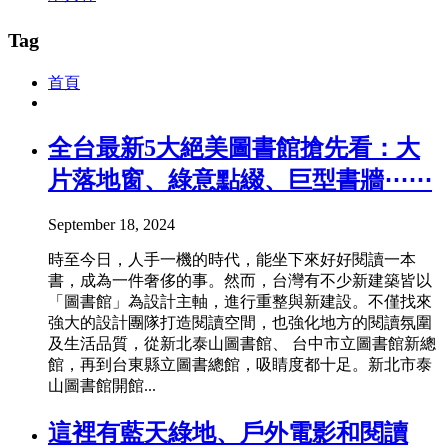
Tag
首頁
全台最新5大絕美圖書館搶先看：大
片落地窗、綠意點綴、巨型書牆⋯⋯
September 18, 2024
時至今日，人手一機的時代，能坐下來好好閱讀一本
書，成為一件奢侈的事。然而，台灣有不少新建築皆以
「圖書館」為設計主軸，進行重整與新建設。不僅找來
強大的設計團隊打造閱讀空間，也強化地方的閱讀氛圍
及生活品質，從新北泰山圖書館、 台中市立圖書館新總
館，再到台東縣立圖書總館，吸睛度都十足。新北市泰
山圖書館開館...
這裡有藍天綠地、戶外電影和閱讀