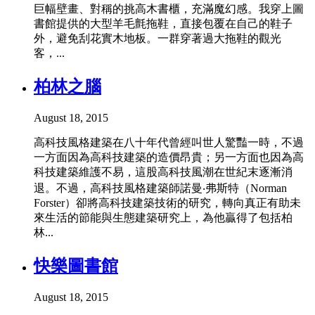
巨幅壁畫、對稱的挑高木書櫃，充滿魔幻感。我穿上圖
書館提供的大型羊毛氈拖鞋，直接包覆在自己的鞋子
外，避免刮花實木地板。一群穿著過大拖鞋的觀光
客，...
柏林之腦
August 18, 2015
高科技風格建築在八十年代曾經叫世人驚豔一時，不過
一方面因為高科技建築的造價昂貴；另一方面也因為高
科技建築維護不易，這股高科技風潮在世紀末逐漸消
退。不過，高科技風格建築師諾曼‧弗斯特（Norman
Forster）卻將高科技建築技術的研究，轉向真正有助未
來生活的節能與生態建築研究上，為他贏得了包括柏
林...
快樂圖書館
August 18, 2015