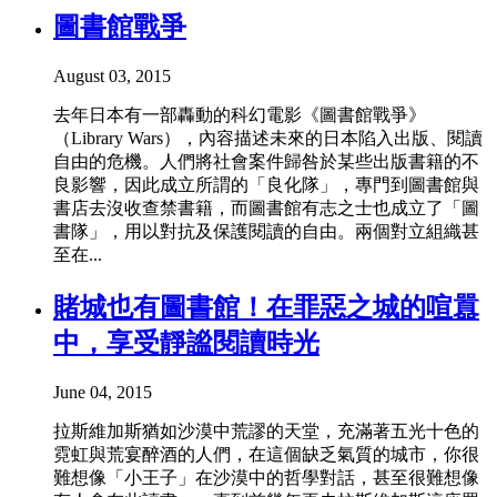
圖書館戰爭
August 03, 2015
去年日本有一部轟動的科幻電影《圖書館戰爭》
（Library Wars），內容描述未來的日本陷入出版、閱讀
自由的危機。人們將社會案件歸咎於某些出版書籍的不
良影響，因此成立所謂的「良化隊」，專門到圖書館與
書店去沒收查禁書籍，而圖書館有志之士也成立了「圖
書隊」，用以對抗及保護閱讀的自由。兩個對立組織甚
至在...
賭城也有圖書館！在罪惡之城的喧囂
中，享受靜謐閱讀時光
June 04, 2015
拉斯維加斯猶如沙漠中荒謬的天堂，充滿著五光十色的
霓虹與荒宴醉酒的人們，在這個缺乏氣質的城市，你很
難想像「小王子」在沙漠中的哲學對話，甚至很難想像