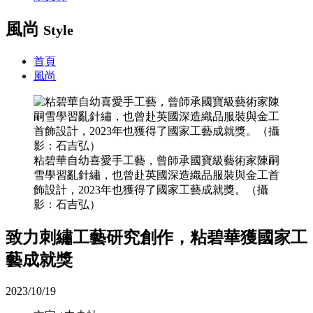
風尚
Style
首頁
風尚
粘碧華自幼喜愛手工藝，曾師承國寶級藝術家陳嗣
雪學習亂針繡，也曾赴英國深造織品服裝與金工首
飾設計，2023年也獲得了國家工藝成就獎。（攝
影：石吉弘）
致力刺繡工藝研究創作，粘碧華獲國家工
藝成就獎
2023/10/19