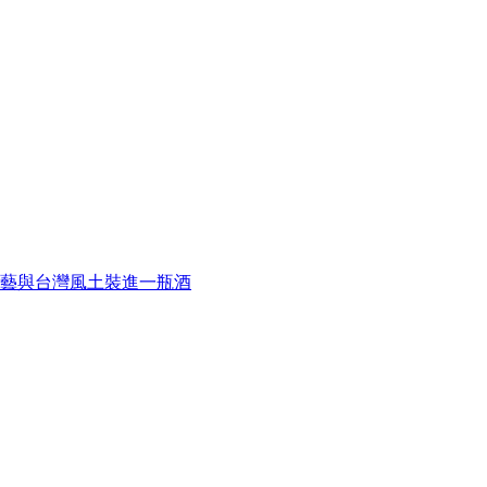
藝與台灣風土裝進一瓶酒