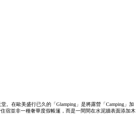
美盛行已久的「Glamping」是將露營「Camping」加
露營住宿並非一種奢華度假帳篷，而是一間間在水泥牆表面添加木