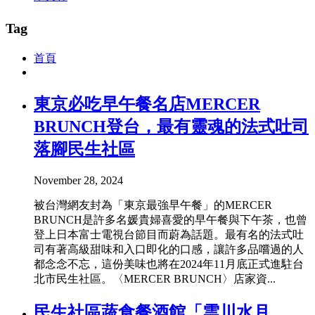
Tag
首頁
東京必吃早午餐名店MERCER
BRUNCH登台，最有靈魂的法式吐司
落腳民生社區
November 28, 2024
被台灣網友封為「東京最強早午餐」的MERCER
BRUNCH是許多名媛貴婦喜愛的早午餐與下午茶，也曾
登上日本富士電視台節目而蔚為話題。最有名的法式吐
司有著高級甜味和入口即化的口感，讓許多品嚐過的人
都念念不忘，這份美味也將在2024年11月底正式進駐台
北市民生社區。〈MERCER BRUNCH〉店家資...
民生社區蔬食餐酒館「雲川水月