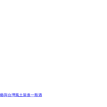
藝與台灣風土裝進一瓶酒